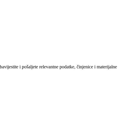
vijestite i pošaljete relevantne podatke, činjenice i materijalne