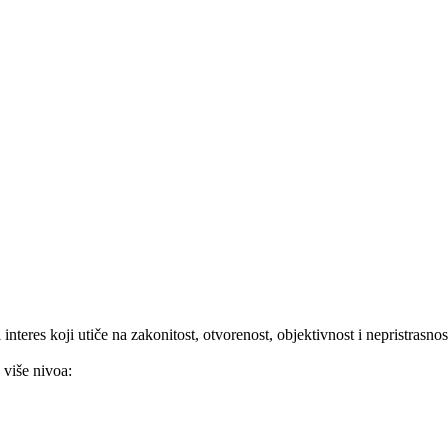
 interes koji utiče na zakonitost, otvorenost, objektivnost i nepristrasno
 više nivoa: