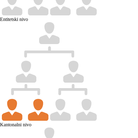
Entitetski nivo
Kantonalni nivo