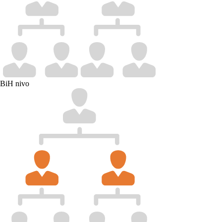
BiH nivo