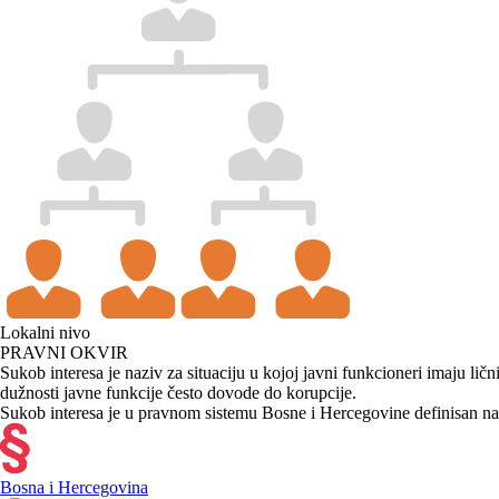
Lokalni nivo
PRAVNI OKVIR
Sukob interesa je naziv za situaciju u kojoj javni funkcioneri imaju lični
dužnosti javne funkcije često dovode do korupcije.
Sukob interesa je u pravnom sistemu Bosne i Hercegovine definisan na
Bosna i Hercegovina